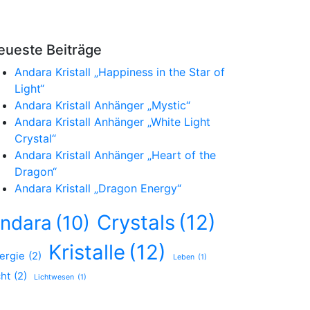
eueste Beiträge
Andara Kristall „Happiness in the Star of
Light“
Andara Kristall Anhänger „Mystic“
Andara Kristall Anhänger „White Light
Crystal“
Andara Kristall Anhänger „Heart of the
Dragon“
Andara Kristall „Dragon Energy“
Crystals
(12)
ndara
(10)
Kristalle
(12)
ergie
(2)
Leben
(1)
cht
(2)
Lichtwesen
(1)