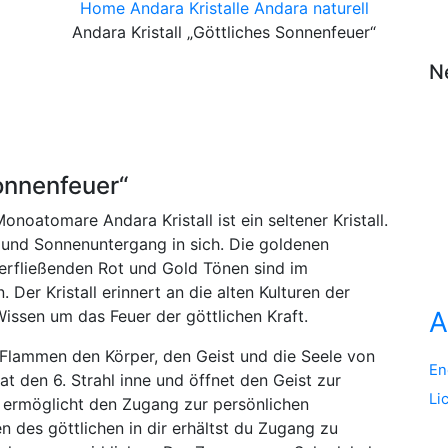
Home
Andara Kristalle
Andara naturell
Andara Kristall „Göttliches Sonnenfeuer“
N
Sonnenfeuer“
onoatomare Andara Kristall ist ein seltener Kristall.
 und Sonnenuntergang in sich. Die goldenen
rfließenden Rot und Gold Tönen sind im
 Der Kristall erinnert an die alten Kulturen der
A
Wissen um das Feuer der göttlichen Kraft.
n Flammen den Körper, den Geist und die Seele von
En
at den 6. Strahl inne und öffnet den Geist zur
Li
 ermöglicht den Zugang zur persönlichen
n des göttlichen in dir erhältst du Zugang zu