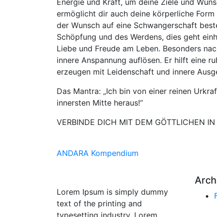
Energie und Kraft, um deine Ziele und Wün
ermöglicht dir auch deine körperliche Form 
der Wunsch auf eine Schwangerschaft besteh
Schöpfung und des Werdens, dies geht einhe
Liebe und Freude am Leben. Besonders nach 
innere Anspannung auflösen. Er hilft eine 
erzeugen mit Leidenschaft und innere Ausge
Das Mantra: „Ich bin von einer reinen Urkra
innersten Mitte heraus!“
VERBINDE DICH MIT DEM GÖTTLICHEN IN 
ANDARA Kompendium
Arch
Lorem Ipsum is simply dummy
text of the printing and
typesetting industry. Lorem