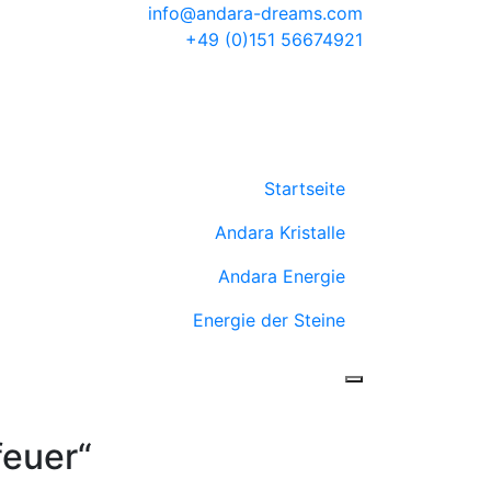
info@andara-dreams.com
+49 (0)151 56674921
Startseite
Andara Kristalle
Andara Energie
Energie der Steine
feuer“