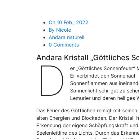
On 10 Feb., 2022
By Nicole
Andara naturell
0 Comments
Andara Kristall „Göttliches 
D
er „Göttliches Sonnenfeuer“ M
Er verbindet den Sonnenauf-
Sonnenflammen aus ineinande
Sonnenlicht sehr gut zu sehen.
Lemurier und deren heiliges 
Das Feuer des Göttlichen reinigt mit seine
alten Energien und Blockaden. Der Kristall h
Erkennung der eigene Schöpfungskraft und
Seelenleitline des Lichts. Durch das Erkenne