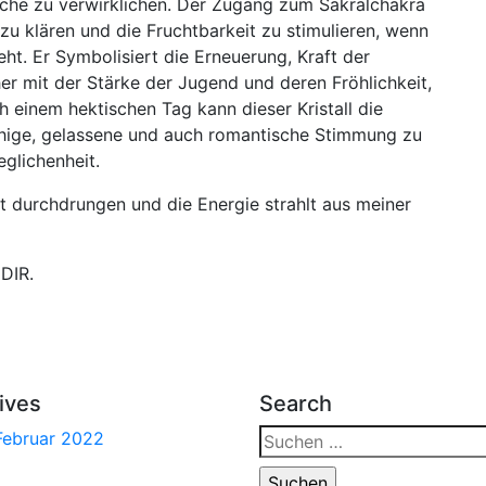
sche zu verwirklichen. Der Zugang zum Sakralchakra
zu klären und die Fruchtbarkeit zu stimulieren, wenn
t. Er Symbolisiert die Erneuerung, Kraft der
r mit der Stärke der Jugend und deren Fröhlichkeit,
einem hektischen Tag kann dieser Kristall die
ruhige, gelassene und auch romantische Stimmung zu
glichenheit.
ft durchdrungen und die Energie strahlt aus meiner
DIR.
ives
Search
Suchen
Februar 2022
nach: