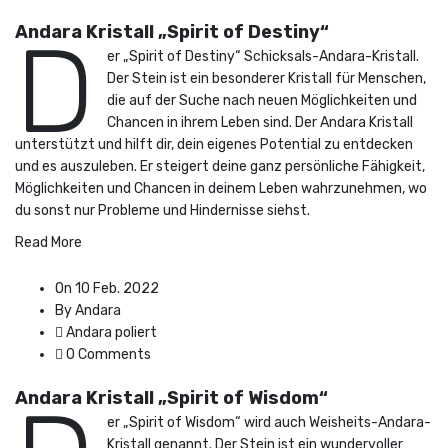
Andara Kristall „Spirit of Destiny“
D
er „Spirit of Destiny“ Schicksals-Andara-Kristall.
Der Stein ist ein besonderer Kristall für Menschen,
die auf der Suche nach neuen Möglichkeiten und
Chancen in ihrem Leben sind. Der Andara Kristall
unterstützt und hilft dir, dein eigenes Potential zu entdecken
und es auszuleben. Er steigert deine ganz persönliche Fähigkeit,
Möglichkeiten und Chancen in deinem Leben wahrzunehmen, wo
du sonst nur Probleme und Hindernisse siehst.
Read More
On 10 Feb. 2022
By Andara
Andara poliert
0 Comments
Andara Kristall „Spirit of Wisdom“
er „Spirit of Wisdom“ wird auch Weisheits-Andara-
Kristall genannt. Der Stein ist ein wundervoller