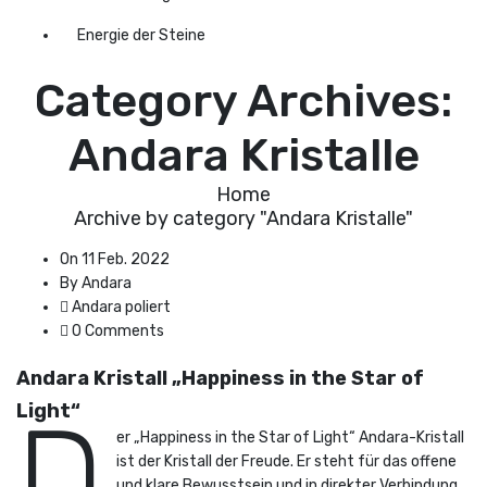
Energie der Steine
Category Archives:
Andara Kristalle
Home
Archive by category "Andara Kristalle"
On 11 Feb. 2022
By Andara
Andara poliert
0 Comments
Andara Kristall „Happiness in the Star of
Light“
D
er „Happiness in the Star of Light“ Andara-Kristall
ist der Kristall der Freude. Er steht für das offene
und klare Bewusstsein und in direkter Verbindung