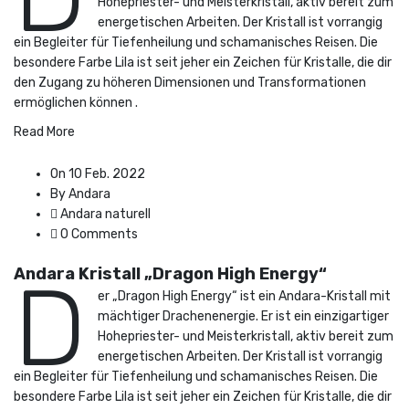
Hohepriester- und Meisterkristall, aktiv bereit zum
energetischen Arbeiten. Der Kristall ist vorrangig
ein Begleiter für Tiefenheilung und schamanisches Reisen. Die
besondere Farbe Lila ist seit jeher ein Zeichen für Kristalle, die dir
den Zugang zu höheren Dimensionen und Transformationen
ermöglichen können .
Read More
On 10 Feb. 2022
By Andara
Andara naturell
0 Comments
Andara Kristall „Dragon High Energy“
D
er „Dragon High Energy“ ist ein Andara-Kristall mit
mächtiger Drachenenergie. Er ist ein einzigartiger
Hohepriester- und Meisterkristall, aktiv bereit zum
energetischen Arbeiten. Der Kristall ist vorrangig
ein Begleiter für Tiefenheilung und schamanisches Reisen. Die
besondere Farbe Lila ist seit jeher ein Zeichen für Kristalle, die dir