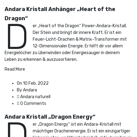
Andara Kristall Anhänger „Heart of the
Dragon“
D
er „Heart of the Dragon“ Power-Andara-Kristall.
Der Stein und bringt dir innere Kraft. Er ist ein
Feuer-Licht-Drachen & Matrix-Transformer mit
12-Dimensionaler Energie. Er hilft dir vor allem
Energielöcher zu überwinden oder Energiesauger in deinem
Leben zu erkennen & auszusortieren.
Read More
On 10 Feb. 2022
By Andara
Andara naturell
0 Comments
Andara Kristall „Dragon Energy“
D
er „Dragon Energy“ ist ein Andara-Kristall mit
mächtiger Drachenenergie. Er ist ein einzigartiger