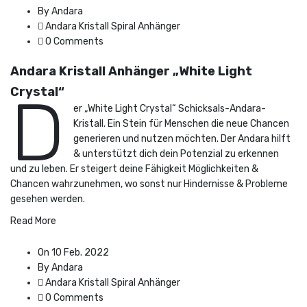
By Andara
Andara Kristall Spiral Anhänger
0 Comments
Andara Kristall Anhänger „White Light
Crystal“
D
er „White Light Crystal“ Schicksals-Andara-
Kristall. Ein Stein für Menschen die neue Chancen
generieren und nutzen möchten. Der Andara hilft
& unterstützt dich dein Potenzial zu erkennen
und zu leben. Er steigert deine Fähigkeit Möglichkeiten &
Chancen wahrzunehmen, wo sonst nur Hindernisse & Probleme
gesehen werden.
Read More
On 10 Feb. 2022
By Andara
Andara Kristall Spiral Anhänger
0 Comments