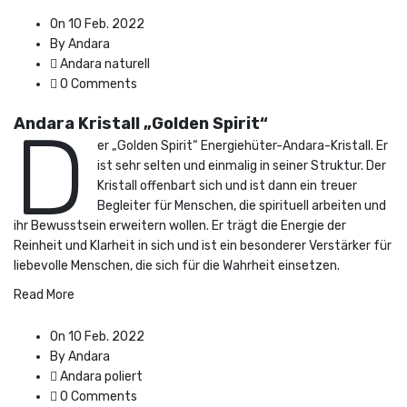
On 10 Feb. 2022
By Andara
Andara naturell
0 Comments
Andara Kristall „Golden Spirit“
D
er „Golden Spirit“ Energiehüter-Andara-Kristall. Er
ist sehr selten und einmalig in seiner Struktur. Der
Kristall offenbart sich und ist dann ein treuer
Begleiter für Menschen, die spirituell arbeiten und
ihr Bewusstsein erweitern wollen. Er trägt die Energie der
Reinheit und Klarheit in sich und ist ein besonderer Verstärker für
liebevolle Menschen, die sich für die Wahrheit einsetzen.
Read More
On 10 Feb. 2022
By Andara
Andara poliert
0 Comments