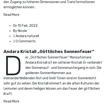
den Zugang zu höheren Dimensionen und Transformationen
ermöglichen können .
Read More
On 10 Feb. 2022
By Nicole
Andara naturell
0 Comments
Andara Kristall „Göttliches Sonnenfeuer“
D
er „Göttliches Sonnenfeuer“ Monoatomare
Andara Kristall ist ein seltener Kristall. Er verbindet
den Sonnenauf- und Sonnenuntergang in sich. Die
goldenen Sonnenflammen aus
ineinanderfließenden Rot und Gold Tönen sind im Sonnenlicht
sehr gut zu sehen. Der Kristall erinnert an die alten Kulturen der
Lemurier und deren heiliges Wissen um das Feuer der göttlichen
Kraft.
Read More